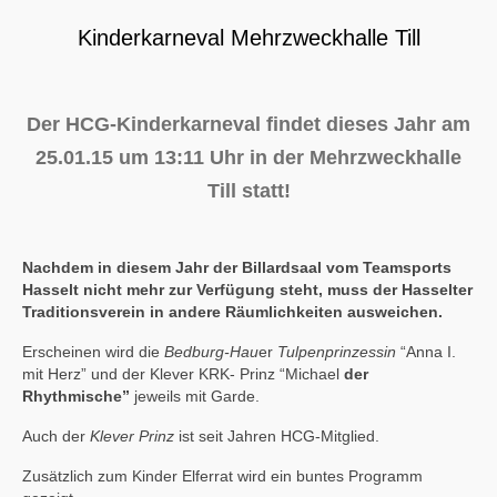
Kinderkarneval Mehrzweckhalle Till
Der HCG-Kinderkarneval findet dieses Jahr am
25.01.15 um 13:11 Uhr in der Mehrzweckhalle
Till statt!
Nachdem in diesem Jahr der Billardsaal vom Teamsports
Hasselt nicht mehr zur Verfügung steht, muss der Hasselter
Traditionsverein in andere Räumlichkeiten ausweichen.
Erscheinen wird die
Bedburg-Hau
er
Tulpenprinzessin
“Anna I.
mit Herz” und der Klever KRK- Prinz “Michael
der
Rhythmische”
jeweils mit Garde.
Auch der
Klever Prinz
ist seit Jahren HCG-Mitglied.
Zusätzlich zum Kinder Elferrat wird ein buntes Programm