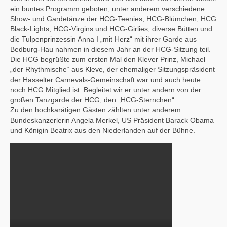
ein buntes Programm geboten, unter anderem verschiedene
Show- und Gardetänze der HCG-Teenies, HCG-Blümchen, HCG
Black-Lights, HCG-Virgins und HCG-Girlies, diverse Bütten und
die Tulpenprinzessin Anna I „mit Herz“ mit ihrer Garde aus
Bedburg-Hau nahmen in diesem Jahr an der HCG-Sitzung teil.
Die HCG begrüßte zum ersten Mal den Klever Prinz, Michael
„der Rhythmische“ aus Kleve, der ehemaliger Sitzungspräsident
der Hasselter Carnevals-Gemeinschaft war und auch heute
noch HCG Mitglied ist. Begleitet wir er unter andern von der
großen Tanzgarde der HCG, den „HCG-Sternchen“
Zu den hochkarätigen Gästen zählten unter anderem
Bundeskanzerlerin Angela Merkel, US Präsident Barack Obama
und Königin Beatrix aus den Niederlanden auf der Bühne.