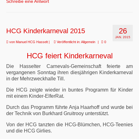
Schreibe eine Antwort
26
HCG Kinderkarneval 2015
JAN. 2015
von
Manuel HCG Hasselt
|
Veröffentlicht in:
Allgemein
|
0
HCG feiert Kinderkarneval
Die Hasselter Carnevals-Gemeinschaft feierte am
vergangenen Sonntag ihren diesjährigen Kinderkarneval
in der Mehrzweckhalle Till.
Die HCG zeigte wieder in buntes Programm für Kinder
mit einem Kinder-ElferRat.
Durch das Programm führte Anja Haarhoff und wurde bei
der Technik von Burkhard Gruitrooy unterstützt.
Von der HCG tanzten die HCG-Blümchen, HCG-Teenies
und die HCG Girlies.