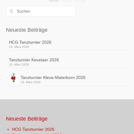
der
Suchen
Beiträge
nach:
Neueste Beiträge
HCG Tanzturnier 2026
16. März 2026
Tanzturnier Kevelaer 2026
16. März 2026
Tanzturnier Kleve-Materborn 2026
16. März 2026
Neueste Beiträge
HCG Tanzturnier 2026