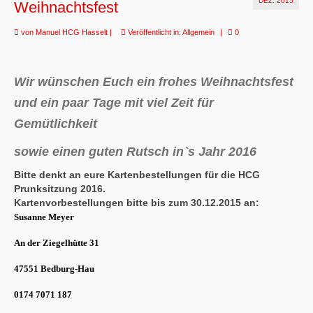
DEZ. 2015
Weihnachtsfest
von
Manuel HCG Hasselt
|
Veröffentlicht in:
Allgemein
|
0
Wir wünschen Euch ein frohes Weihnachtsfest
und ein paar Tage mit viel Zeit für
Gemütlichkeit
sowie einen guten Rutsch in`s Jahr 2016
Bitte denkt an eure Kartenbestellungen für die HCG
Prunksitzung 2016.
Kartenvorbestellungen bitte bis zum 30.12.2015 an:
Susanne Meyer
An der Ziegelhütte 31
47551 Bedburg-Hau
0174 7071 187