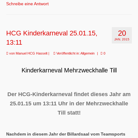
Schreibe eine Antwort
20
HCG Kinderkarneval 25.01.15,
JAN. 2015
13:11
von
Manuel HCG Hasselt
|
Veröffentlicht in:
Allgemein
|
0
Kinderkarneval Mehrzweckhalle Till
Der HCG-Kinderkarneval findet dieses Jahr am
25.01.15 um 13:11 Uhr in der Mehrzweckhalle
Till statt!
Nachdem in diesem Jahr der Billardsaal vom Teamsports