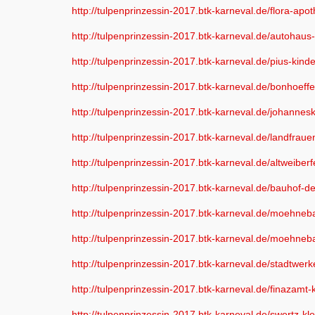
http://tulpenprinzessin-2017.btk-karneval.de/flora-apo
http://tulpenprinzessin-2017.btk-karneval.de/autohaus
http://tulpenprinzessin-2017.btk-karneval.de/pius-kind
http://tulpenprinzessin-2017.btk-karneval.de/bonhoeff
http://tulpenprinzessin-2017.btk-karneval.de/johannes
http://tulpenprinzessin-2017.btk-karneval.de/landfrau
http://tulpenprinzessin-2017.btk-karneval.de/altweiber
http://tulpenprinzessin-2017.btk-karneval.de/bauhof-
http://tulpenprinzessin-2017.btk-karneval.de/moehneba
http://tulpenprinzessin-2017.btk-karneval.de/moehneba
http://tulpenprinzessin-2017.btk-karneval.de/stadtwerk
http://tulpenprinzessin-2017.btk-karneval.de/finazamt-
http://tulpenprinzessin-2017.btk-karneval.de/swertz-kl