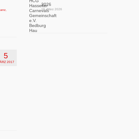
2026
16. März 2026
tanz
,
5
ÄRZ 2017