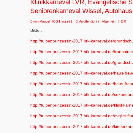
Klinikkarneval LVR, Evangelische S
Seniorenkarneval Wissel, Autohaus
von
Manuel HCG Hasselt
|
Veröffentlicht in:
Allgemein
|
0
Bilder:
http://tulpenprinzessin-2017.btk-karneval.de/grundsch
http://tulpenprinzessin-2017.btk-karneval.de/fruehstu
http://tulpenprinzessin-2017.btk-karneval.de/grundschu
http://tulpenprinzessin-2017.btk-karneval.de/haus-freu
http://tulpenprinzessin-2017.btk-karneval.de/haus-fre
http://tulpenprinzessin-2017.btk-karneval.de/sekunda
http://tulpenprinzessin-2017.btk-karneval.de/klinikkarn
http://tulpenprinzessin-2017.btk-karneval.de/evgl-stift
http://tulpenprinzessin-2017.btk-karneval.de/kinderka