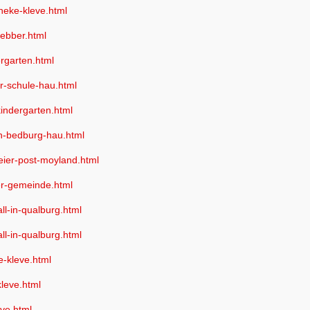
theke-kleve.html
-ebber.html
ergarten.html
er-schule-hau.html
kindergarten.html
en-bedburg-hau.html
feier-post-moyland.html
der-gemeinde.html
ll-in-qualburg.html
ll-in-qualburg.html
e-kleve.html
kleve.html
eve.html