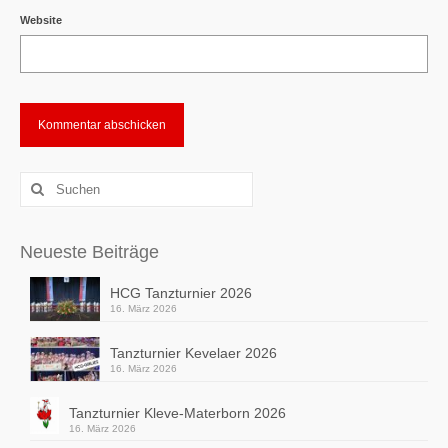
Website
Alternative:
Suchen
nach:
Neueste Beiträge
HCG Tanzturnier 2026
16. März 2026
Tanzturnier Kevelaer 2026
16. März 2026
Tanzturnier Kleve-Materborn 2026
16. März 2026