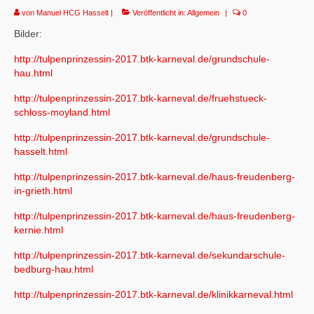
von
Manuel HCG Hasselt
|
Veröffentlicht in:
Allgemein
|
0
Bilder:
http://tulpenprinzessin-2017.btk-karneval.de/grundschule-
hau.html
http://tulpenprinzessin-2017.btk-karneval.de/fruehstueck-
schloss-moyland.html
http://tulpenprinzessin-2017.btk-karneval.de/grundschule-
hasselt.html
http://tulpenprinzessin-2017.btk-karneval.de/haus-freudenberg-
in-grieth.html
http://tulpenprinzessin-2017.btk-karneval.de/haus-freudenberg-
kernie.html
http://tulpenprinzessin-2017.btk-karneval.de/sekundarschule-
bedburg-hau.html
http://tulpenprinzessin-2017.btk-karneval.de/klinikkarneval.html