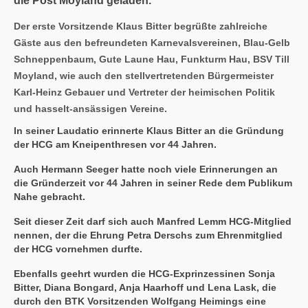
die Post Moyland geladen.
Der erste Vorsitzende Klaus Bitter begrüßte zahlreiche
Gäste aus den befreundeten Karnevalsvereinen, Blau-Gelb
Schneppenbaum, Gute Laune Hau, Funkturm Hau, BSV Till
Moyland, wie auch den stellvertretenden Bürgermeister
Karl-Heinz Gebauer und Vertreter der heimischen Politik
und hasselt-ansässigen Vereine.
In seiner Laudatio erinnerte Klaus Bitter an die Gründung
der HCG am Kneipenthresen vor 44 Jahren.
Auch Hermann Seeger hatte noch viele Erinnerungen an
die Gründerzeit vor 44 Jahren in seiner Rede dem Publikum
Nahe gebracht.
Seit dieser Zeit darf sich auch Manfred Lemm HCG-Mitglied
nennen, der die Ehrung Petra Derschs zum Ehrenmitglied
der HCG vornehmen durfte.
Ebenfalls geehrt wurden die HCG-Exprinzessinen Sonja
Bitter, Diana Bongard, Anja Haarhoff und Lena Lask, die
durch den BTK Vorsitzenden Wolfgang Heimings eine