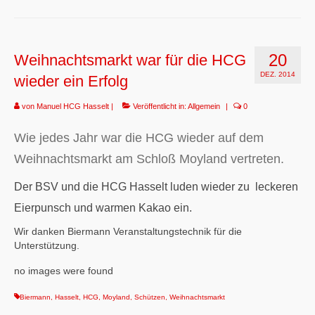
20
Weihnachtsmarkt war für die HCG
DEZ. 2014
wieder ein Erfolg
von
Manuel HCG Hasselt
|
Veröffentlicht in:
Allgemein
|
0
Wie jedes Jahr war die HCG wieder auf dem
Weihnachtsmarkt am Schloß Moyland vertreten.
Der BSV und die HCG Hasselt luden wieder zu leckeren
Eierpunsch und warmen Kakao ein.
Wir danken Biermann Veranstaltungstechnik für die
Unterstützung.
no images were found
Biermann
,
Hasselt
,
HCG
,
Moyland
,
Schützen
,
Weihnachtsmarkt