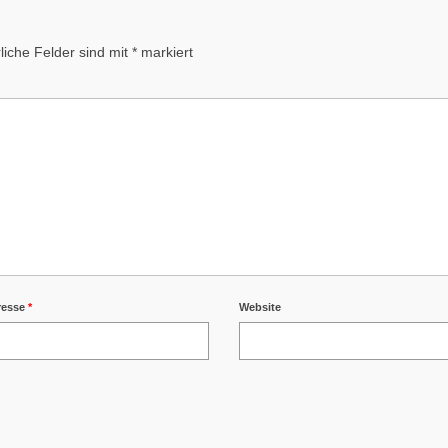
liche Felder sind mit
*
markiert
resse
*
Website