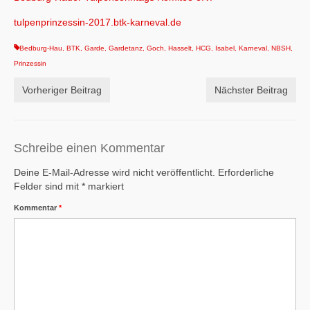
tulpenprinzessin-2017.btk-karneval.de
Bedburg-Hau
,
BTK
,
Garde
,
Gardetanz
,
Goch
,
Hasselt
,
HCG
,
Isabel
,
Karneval
,
NBSH
,
Prinzessin
Vorheriger Beitrag
Nächster Beitrag
Schreibe einen Kommentar
Deine E-Mail-Adresse wird nicht veröffentlicht.
Erforderliche
Felder sind mit
*
markiert
Kommentar
*