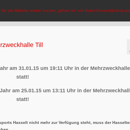
Sie die Website weiter nutzen, gehen wir von Ihrem Einverständnis aus
HCG Hasselt
Aktuelles
V
zweckhalle Till
ahr am 31.01.15 um 19:11 Uhr in der Mehrzweckhalle 
statt!
Jahr am 25.01.15 um 13:11 Uhr in der Mehrzweckhalle
statt!
ports Hasselt nicht mehr zur Verfügung steht, muss der Hasselte
chen.