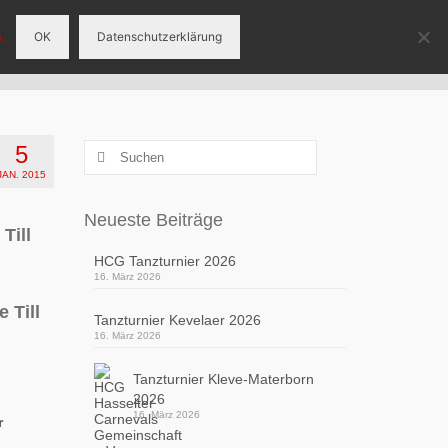
.
OK
Datenschutzerklärung
eranstaltungen
Tanzgruppen
Sponsoren
5
Suchen
nach:
JAN. 2015
Neueste Beiträge
Till
HCG Tanzturnier 2026
16. März 2026
 Till
Tanzturnier Kevelaer 2026
16. März 2026
Tanzturnier Kleve-Materborn
2026
16. März 2026
r