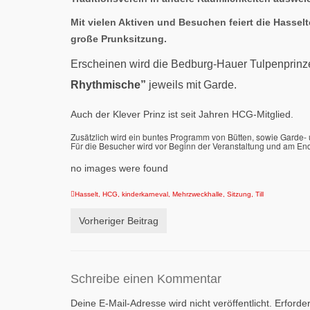
Mit vielen Aktiven und Besuchen feiert die Hassel
große Prunksitzung.
Erscheinen wird die Bedburg-Hauer Tulpenprinze
Rhythmische”
jeweils mit Garde.
Auch der Klever Prinz ist seit Jahren HCG-Mitglied.
Zusätzlich wird ein buntes Programm von Bütten, sowie Garde-
Für die Besucher wird vor Beginn der Veranstaltung und am Ende 
no images were found
Hasselt
,
HCG
,
kinderkarneval
,
Mehrzweckhalle
,
Sitzung
,
Till
Vorheriger Beitrag
Schreibe einen Kommentar
Deine E-Mail-Adresse wird nicht veröffentlicht.
Erforder