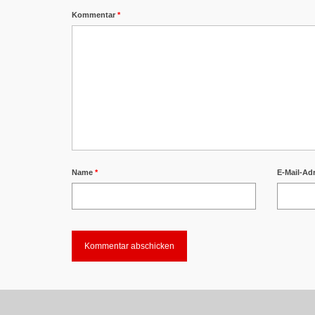
Kommentar
*
Name
*
E-Mail-Ad
Alternative: