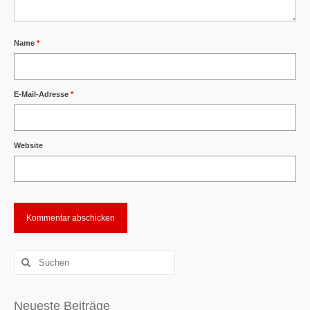
Name
*
E-Mail-Adresse
*
Website
Alternative:
Suchen
nach:
Neueste Beiträge