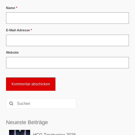
Name
*
E-Mail-Adresse
*
Website
Alternative:
Suchen
nach:
Neueste Beiträge
HCG Tanzturnier 2026