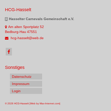
HCG-Hasselt
Hasselter Carnevals Gemeinschaft e.V.
Am alten Sportplatz 52
Bedburg-Hau 47551
hcg-hasselt@web.de
Sonstiges
Datenschutz
Impressum
Login
© 2026 HCG-Hasselt [Web by Max-Internet.com]