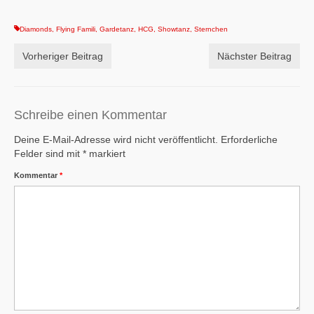
Diamonds
,
Flying Famili
,
Gardetanz
,
HCG
,
Showtanz
,
Sternchen
Vorheriger Beitrag
Nächster Beitrag
Schreibe einen Kommentar
Deine E-Mail-Adresse wird nicht veröffentlicht.
Erforderliche
Felder sind mit
*
markiert
Kommentar
*