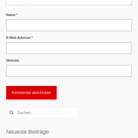
Name
*
E-Mail-Adresse
*
Website
Alternative:
Suchen
nach:
Neueste Beiträge