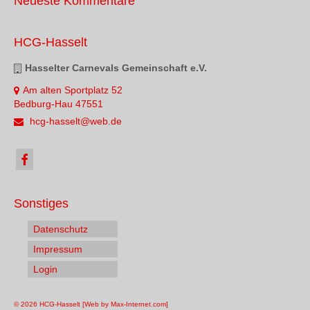
Neueste Kommentare
HCG-Hasselt
Hasselter Carnevals Gemeinschaft e.V.
Am alten Sportplatz 52
Bedburg-Hau 47551
hcg-hasselt@web.de
Sonstiges
Datenschutz
Impressum
Login
© 2026 HCG-Hasselt [Web by Max-Internet.com]