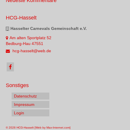
Neueste Kommentare
HCG-Hasselt
Hasselter Carnevals Gemeinschaft e.V.
Am alten Sportplatz 52
Bedburg-Hau 47551
hcg-hasselt@web.de
Sonstiges
Datenschutz
Impressum
Login
© 2026 HCG-Hasselt [Web by Max-Internet.com]