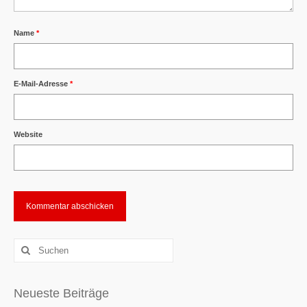
Name
*
E-Mail-Adresse
*
Website
Alternative:
Suchen
nach:
Neueste Beiträge