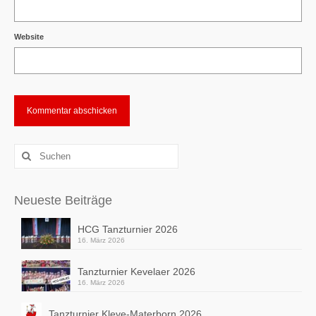
Website
Alternative:
Suchen
nach:
Neueste Beiträge
HCG Tanzturnier 2026
16. März 2026
Tanzturnier Kevelaer 2026
16. März 2026
Tanzturnier Kleve-Materborn 2026