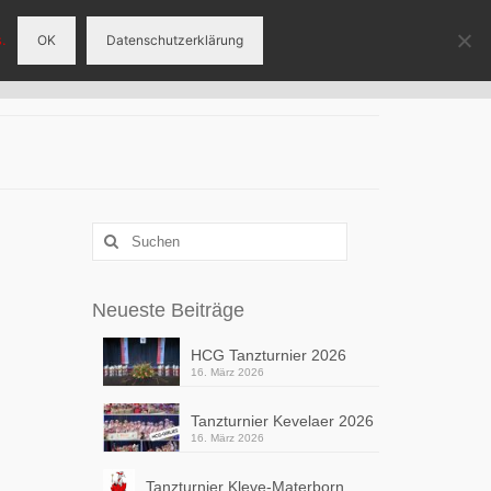
.
OK
Datenschutzerklärung
eranstaltungen
Tanzgruppen
Sponsoren
Suchen
nach:
Neueste Beiträge
HCG Tanzturnier 2026
16. März 2026
Tanzturnier Kevelaer 2026
16. März 2026
Tanzturnier Kleve-Materborn