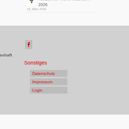
2026
16. März 2026
schaft
Sonstiges
Datenschutz
Impressum
Login