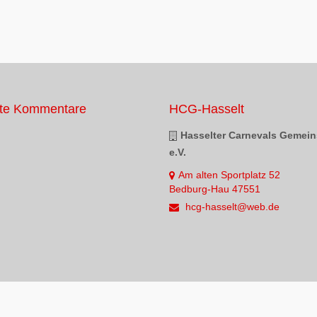
te Kommentare
HCG-Hasselt
Hasselter Carnevals Gemein
e.V.
Am alten Sportplatz 52
Bedburg-Hau 47551
hcg-hasselt@web.de