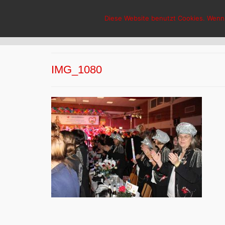
HCG-Hasselt
Diese Website benutzt Cookies. Wenn 
IMG_1080